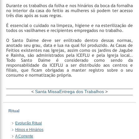
Durante os trabalhos da folha e nos hinários da boca da fornalha
no interior da casa do feitio as mulheres só podem ter acesso
três dias após as suas regras.
É essencial o cuidado na limpeza, higiene e na esterilização de
todos os vasilhames e recipientes empregados no trabalho.
O Santo Daime deve ser enlitrado dentro dessas normas,
anotado seu grau, data e lua na qual foi produzido.
As Casas de
Feitios existentes nas Igrejas, assim como os jardins de Jagube
e Rainha, são administrados pela ICEFLU e pela Igreja local..
Todo Santo Daime é considerado como sendo da
responsabilidade da ICEFLU a ser distribuído aos centros e
filiais, que ficam obrigadas a manter registro sobre o seu
consumo e normatização própria.
<
Santa Missa
Entrega dos Trabalhos
>
Ritual
Evolução Ritual
Hinos e Hinários
A Corrente