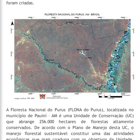
foram criadas.
A Floresta Nacional do Purus (FLONA do Purus), localizada no
município de Pauiní – AM é uma Unidade de Conservação (UC)
que abrange 256.000 hectares de florestas altamente
conservados. De acordo com o Plano de Manejo desta UC, o
manejo florestal sustentável constitui uma das atividades
econômicas que mais coaduna com os objetivos da Unidade,