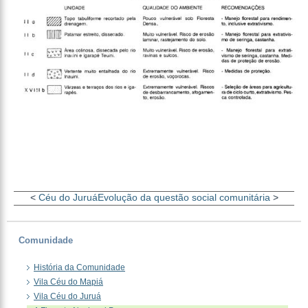
<
Céu do Juruá
Evolução da questão social comunitária
>
Comunidade
História da Comunidade
Vila Céu do Mapiá
Vila Céu do Juruá