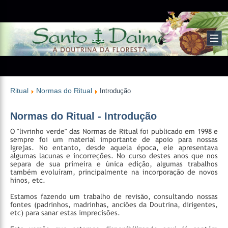
Ritual
Normas do Ritual
Introdução
Normas do Ritual - Introdução
O "livrinho verde" das Normas de Ritual foi publicado em 1998 e
sempre foi um material importante de apoio para nossas
Igrejas. No entanto, desde aquela época, ele apresentava
algumas lacunas e incorreções. No curso destes anos que nos
separa de sua primeira e única edição, algumas trabalhos
também evoluíram, principalmente na incorporação de novos
hinos, etc.
Estamos fazendo um trabalho de revisão, consultando nossas
fontes (padrinhos, madrinhas, anciões da Doutrina, dirigentes,
etc) para sanar estas imprecisões.