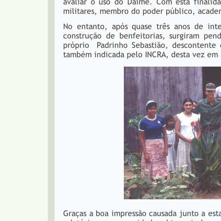
avaliar o uso do Daime. Com esta finalid
militares, membro do poder público, academi
No entanto, após quase três anos de int
construção de benfeitorias, surgiram pen
próprio Padrinho Sebastião, descontente
também indicada pelo INCRA, desta vez em a
Graças a boa impressão causada junto a esta