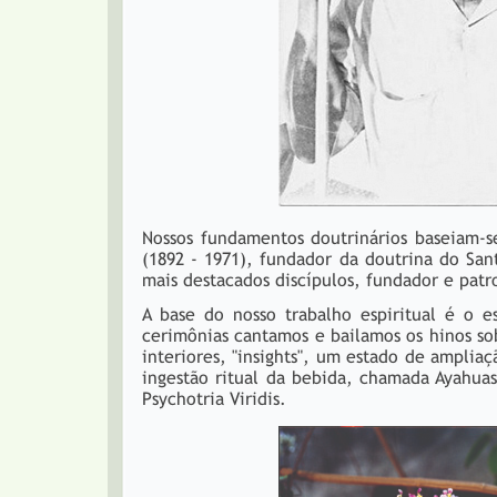
Nossos fundamentos doutrinários baseiam-s
(1892 - 1971), fundador da doutrina do San
mais destacados discípulos, fundador e patr
A base do nosso trabalho espiritual é o e
cerimônias cantamos e bailamos os hinos so
interiores, "insights", um estado de ampli
ingestão ritual da bebida, chamada Ayahuas
Psychotria Viridis.