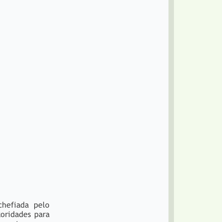
hefiada pelo
toridades para