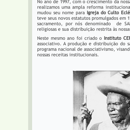
No ano de 1997, com o crescimento da nossa 
realizamos uma ampla reforma institucional
mudou seu nome para
Igreja do Culto Ecl
teve seus novos estatutos promulgados em 1
sacramento, por nós denominado de SANT
religiosas e sua distribuição restrita às nossas
Neste mesmo ano foi criado o
Instituto CE
associativo. A produção e distribuição do 
programa nacional de associativismo, visan
nossas receitas institucionais.