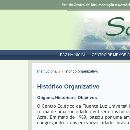
Site do Centro de Documentação e Memória 
PÁGINA INICIAL
CENTRO DE MEMÓRIA
Institucional
Histórico organizativo
Histórico Organizativo
Origens, Histórico e Objetivos
O Centro Eclético da Fluente Luz Universal 
forma de uma sociedade civil sem fins lucr
Acre. Em maio de 1989, passou por uma amp
congregando filiais em varias cidades brasile