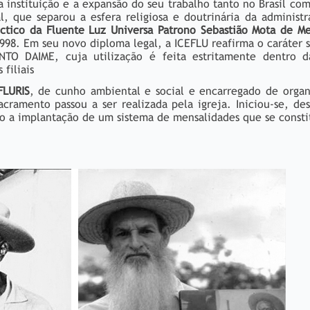
instituição e a expansão do seu trabalho tanto no Brasil com
, que separou a esfera religiosa e doutrinária da administra
éctico da Fluente Luz Universa Patrono Sebastião Mota de M
998. Em seu novo diploma legal, a ICEFLU reafirma o caráter 
O DAIME, cuja utilização é feita estritamente dentro d
 filiais
FLURIS
, de cunho ambiental e social e encarregado de organ
sacramento passou a ser realizada pela igreja. Iniciou-se, d
do a implantação de um sistema de mensalidades que se consti