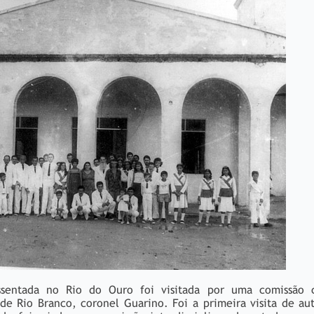
entada no Rio do Ouro foi visitada por uma comissão c
e Rio Branco, coronel Guarino. Foi a primeira visita de au