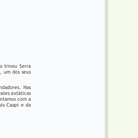
o Irineu Serra
), um dos seus
ndadores. Nas
sões extáticas
mentamos com a
sis Caapi e da