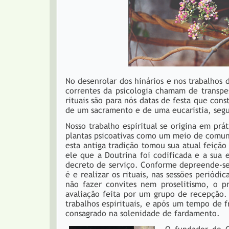
No desenrolar dos hinários e nos trabalhos
correntes da psicologia chamam de transpe
rituais são para nós datas de festa que con
de um sacramento e de uma eucaristia, segu
Nosso trabalho espiritual se origina em prá
plantas psicoativas como um meio de comuni
esta antiga tradição tomou sua atual feição 
ele que a Doutrina foi codificada e a sua 
decreto de serviço. Conforme depreende-se d
é e realizar os rituais, nas sessões periód
não fazer convites nem proselitismo, o p
avaliação feita por um grupo de recepção. 
trabalhos espirituais, e após um tempo de f
consagrado na solenidade de fardamento.