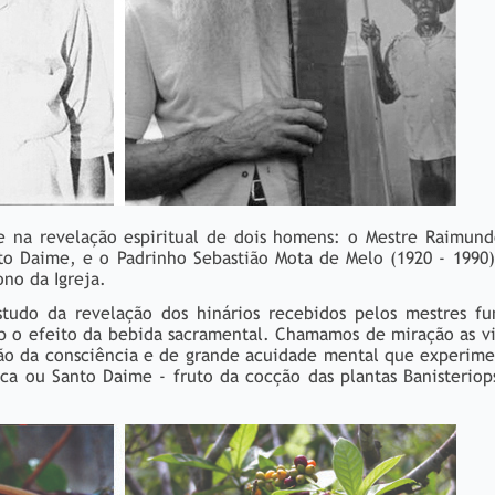
e na revelação espiritual de dois homens: o Mestre Raimund
to Daime, e o Padrinho Sebastião Mota de Melo (1920 - 1990
ono da Igreja.
studo da revelação dos hinários recebidos pelos mestres fu
b o efeito da bebida sacramental. Chamamos de miração as vi
ação da consciência e de grande acuidade mental que experi
ca ou Santo Daime - fruto da cocção das plantas Banisteriop