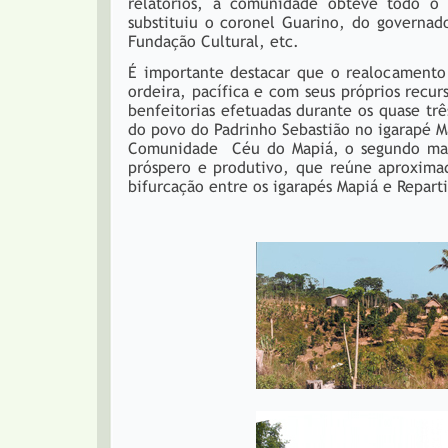
relatórios, a comunidade obteve todo o 
substituiu o coronel Guarino, do governad
Fundação Cultural, etc.
É importante destacar que o realocamento
ordeira, pacífica e com seus próprios recu
benfeitorias efetuadas durante os quase tr
do povo do Padrinho Sebastião no igarapé Ma
Comunidade Céu do Mapiá, o segundo mai
próspero e produtivo, que reúne aproxima
bifurcação entre os igarapés Mapiá e Repart