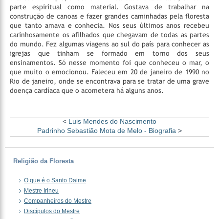
parte espiritual como material. Gostava de trabalhar na
construção de canoas e fazer grandes caminhadas pela floresta
que tanto amava e conhecia. Nos seus últimos anos recebeu
carinhosamente os afilhados que chegavam de todas as partes
do mundo. Fez algumas viagens ao sul do país para conhecer as
igrejas que tinham se formado em torno dos seus
ensinamentos. Só nesse momento foi que conheceu o mar, o
que muito o emocionou. Faleceu em 20 de janeiro de 1990 no
Rio de janeiro, onde se encontrava para se tratar de uma grave
doença cardíaca que o acometera há alguns anos.
<
Luis Mendes do Nascimento
Padrinho Sebastião Mota de Melo - Biografia
>
Religião da Floresta
O que é o Santo Daime
Mestre Irineu
Companheiros do Mestre
Discípulos do Mestre