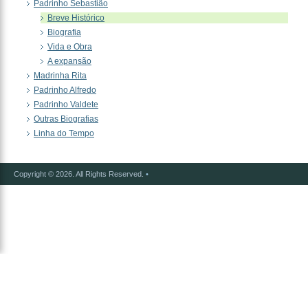
Padrinho Sebastião
Breve Histórico
Biografia
Vida e Obra
A expansão
Madrinha Rita
Padrinho Alfredo
Padrinho Valdete
Outras Biografias
Linha do Tempo
Copyright © 2026. All Rights Reserved.
•