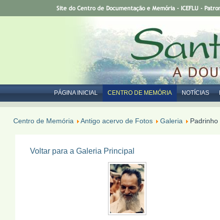
Site do Centro de Documentação e Memória - ICEFLU - Patro
PÁGINA INICIAL
CENTRO DE MEMÓRIA
NOTÍCIAS
Centro de Memória
Antigo acervo de Fotos
Galeria
Padrinho 
Voltar para a Galeria Principal