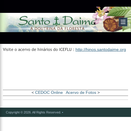
Visite o acervo de hinários do ICEFLU :
http://hinos.santodaime.org
<
CEDOC Online
Acervo de Fotos
>
Copyright © 2026. All Rights Reserved.
•