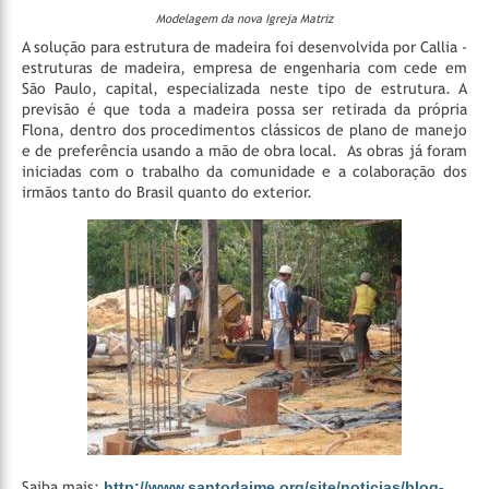
Modelagem da nova Igreja Matriz
A solução para estrutura de madeira foi desenvolvida por Callia -
estruturas de madeira, empresa de engenharia com cede em
São Paulo, capital, especializada neste tipo de estrutura. A
previsão é que toda a madeira possa ser retirada da própria
Flona, dentro dos procedimentos clássicos de plano de manejo
e de preferência usando a mão de obra local.
As obras já foram
iniciadas com o trabalho da comunidade e a colaboração dos
irmãos tanto do Brasil quanto do exterior.
Saiba mais:
http://www.santodaime.org/site/noticias/blog-