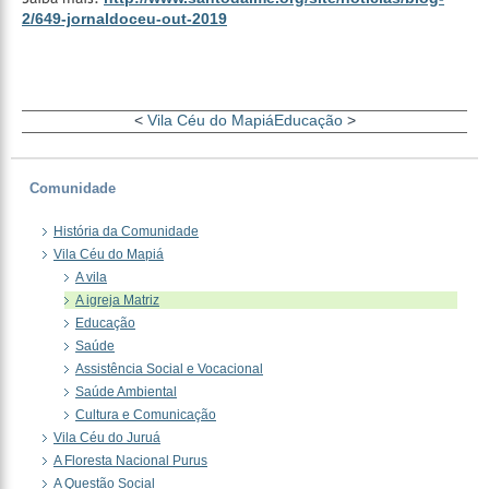
2/649-jornaldoceu-out-2019
<
Vila Céu do Mapiá
Educação
>
Comunidade
História da Comunidade
Vila Céu do Mapiá
A vila
A igreja Matriz
Educação
Saúde
Assistência Social e Vocacional
Saúde Ambiental
Cultura e Comunicação
Vila Céu do Juruá
A Floresta Nacional Purus
A Questão Social