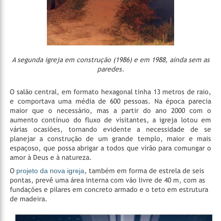
A segunda igreja em construção (1986) e em 1988, ainda sem as
paredes.
O salão central, em formato hexagonal tinha 13 metros de raio,
e comportava uma média de 600 pessoas. Na época parecia
maior que o necessário, mas a partir do ano 2000 com o
aumento contínuo do fluxo de visitantes, a igreja lotou em
várias ocasiões, tornando evidente a necessidade de se
planejar a construção de um grande templo, maior e mais
espaçoso, que possa abrigar a todos que virão para comungar o
amor à Deus e à natureza.
O
projeto da nova igreja
, também em forma de estrela de seis
pontas, prevê uma área interna com vão livre de 40 m, com as
fundações e pilares em concreto armado e o teto em estrutura
de madeira.