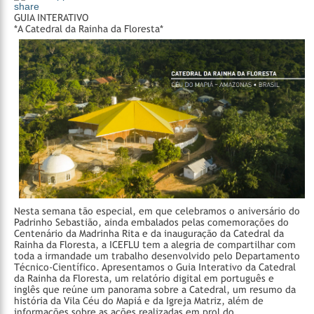
share
GUIA INTERATIVO
*A Catedral da Rainha da Floresta*
Nesta semana tão especial, em que celebramos o aniversário do
Padrinho Sebastião, ainda embalados pelas comemorações do
Centenário da Madrinha Rita e da inauguração da Catedral da
Rainha da Floresta, a ICEFLU tem a alegria de compartilhar com
toda a irmandade um trabalho desenvolvido pelo Departamento
Técnico-Científico.
Apresentamos o Guia Interativo da Catedral
da Rainha da Floresta, um relatório digital em português e
inglês que reúne um panorama sobre a Catedral, um resumo da
história da Vila Céu do Mapiá e da Igreja Matriz, além de
informações sobre as ações realizadas em prol do