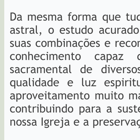
Da mesma forma que tudo
astral, o estudo acurad
suas combinações e reco
conhecimento capaz 
sacramental de divers
qualidade e luz espirit
aproveitamento muito ma
contribuindo para a sus
nossa Igreja e a preserva