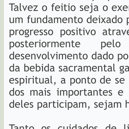
Talvez o feitio seja o e
um fundamento deixado p
progresso positivo atra
posteriormente pel
desenvolvimento dado po
da bebida sacramental g
espiritual, a ponto de se
dos mais importantes e 
deles participam, sejam
Tanto os cuidados de l