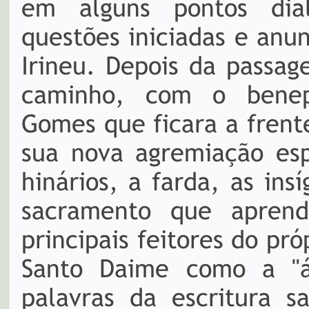
em alguns pontos dia
questões iniciadas e anu
Irineu. Depois da passag
caminho, com o benepl
Gomes que ficara a frent
sua nova agremiação esp
hinários, a farda, as in
sacramento que apren
principais feitores do pró
Santo Daime como a "á
palavras da escritura s