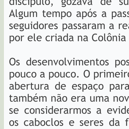
discípulo, gozava de s
Algum tempo após a pass
seguidores passaram a re
por ele criada na Colônia
Os desenvolvimentos pos
pouco a pouco. O primeir
abertura de espaço para
também não era uma novi
se considerarmos a evid
os caboclos e seres da 