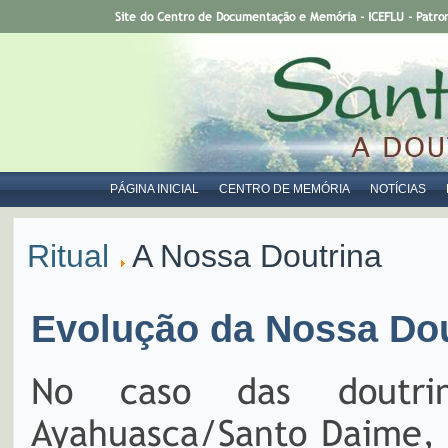
Site do Centro de Documentação e Memória - ICEFLU - Patro
PÁGINA INICIAL
CENTRO DE MEMÓRIA
NOTÍCIAS
Ritual
A Nossa Doutrina
Evolução da Nossa Dou
No caso das doutri
Ayahuasca/Santo Daime,