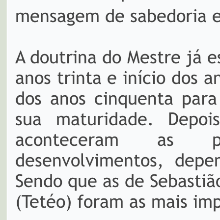
mensagem de sabedoria e
A doutrina do Mestre já e
anos trinta e início dos a
dos anos cinquenta para
sua maturidade. Depoi
aconteceram as pr
desenvolvimentos, depe
Sendo que as de Sebastiã
(Tetéo) foram as mais im