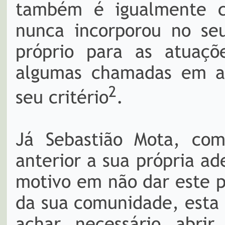
também é igualmente ce
nunca incorporou no se
próprio para as atuaçõ
algumas chamadas em al
2
seu critério
.
Já Sebastião Mota, co
anterior a sua própria a
motivo em não dar este p
da sua comunidade, esta
achar necessário abrir