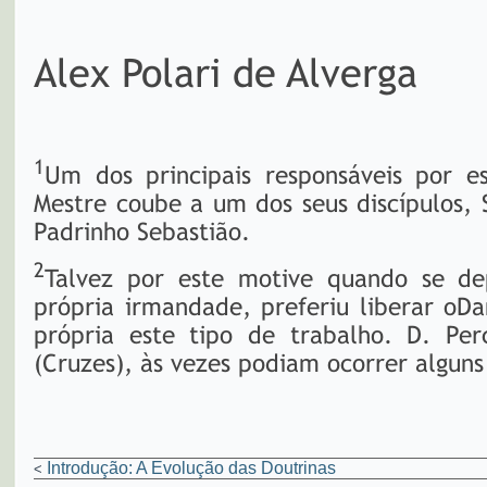
Alex Polari de Alverga
1
Um dos principais responsáveis por es
Mestre coube a um dos seus discípulos
Padrinho Sebastião.
2
Talvez por este motive quando se d
própria irmandade, preferiu liberar oDa
própria este tipo de trabalho. D. Per
(Cruzes), às vezes podiam ocorrer algun
Introdução: A Evolução das Doutrinas
<