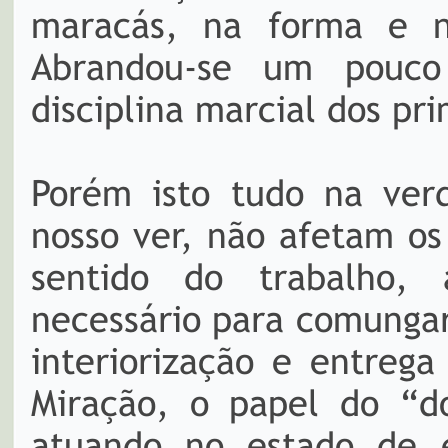
maracás, na forma e no
Abrandou-se um pouco
disciplina marcial dos pr
Porém isto tudo na ver
nosso ver, não afetam o
sentido do trabalho,
necessário para comungar
interiorização e entreg
Miração, o papel do “do
atuando no estado de e