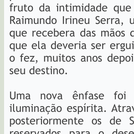
fruto da intimidade qu
Raimundo Irineu Serra, 
que recebera das mãos d
que ela deveria ser erg
o fez, muitos anos depo
seu destino.
Uma nova ênfase foi 
iluminação espírita. Atr
posteriormente os de 
reservados para o dese