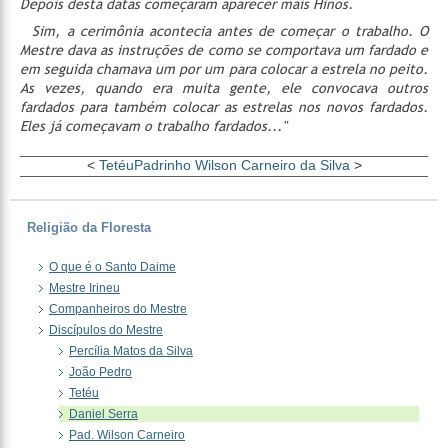
Depois desta datas começaram aparecer mais Hinos.
Sim, a cerimônia acontecia antes de começar o trabalho. O
Mestre dava as instruções de como se comportava um fardado e
em seguida chamava um por um para colocar a estrela no peito.
As vezes, quando era muita gente, ele convocava outros
fardados para também colocar as estrelas nos novos fardados.
Eles já começavam o trabalho fardados..."
<
Tetéu
Padrinho Wilson Carneiro da Silva
>
Religião da Floresta
O que é o Santo Daime
Mestre Irineu
Companheiros do Mestre
Discípulos do Mestre
Percília Matos da Silva
João Pedro
Tetéu
Daniel Serra
Pad. Wilson Carneiro