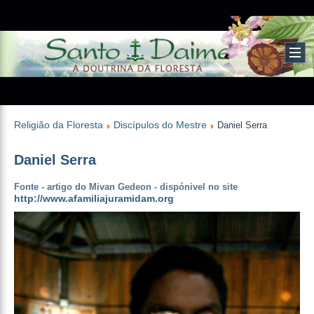
Religião da Floresta
Discípulos do Mestre
Daniel Serra
Daniel Serra
Fonte - artigo do Mivan Gedeon - dispónivel no site
http://www.afamiliajuramidam.org