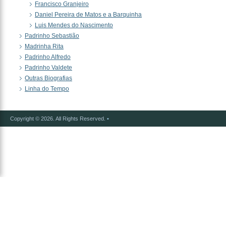
Francisco Granjeiro
Daniel Pereira de Matos e a Barquinha
Luis Mendes do Nascimento
Padrinho Sebastião
Madrinha Rita
Padrinho Alfredo
Padrinho Valdete
Outras Biografias
Linha do Tempo
Copyright © 2026. All Rights Reserved.
•