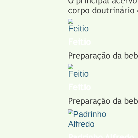
O principal acerv
corpo doutrinário 
Feitio
Preparação da bebi
Feitio
Preparação da bebi
Padrinho Alfredo