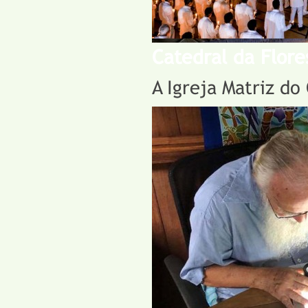
Catedral da Flore
A Igreja Matriz do