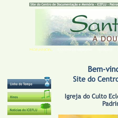
Site do Centro de Documentação e Memória - ICEFLU - Patro
PÁGINA INICIAL
CENTRO DE MEMÓRIA
NOTÍCIAS
Bem-vin
Site do Cent
Igreja do Culto Ecl
Padri