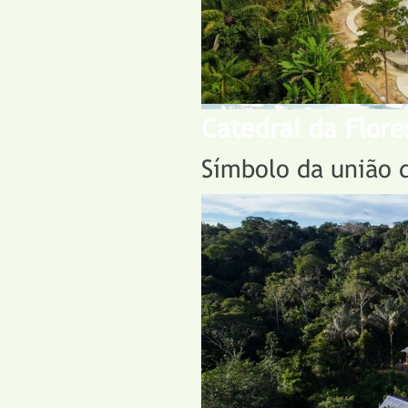
Catedral da Flore
Símbolo da união 