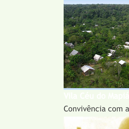
Vila Céu do Mapi
Convivência com 