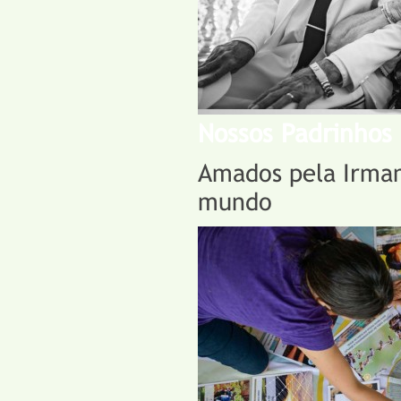
Nossos Padrinhos
Amados pela Irman
mundo