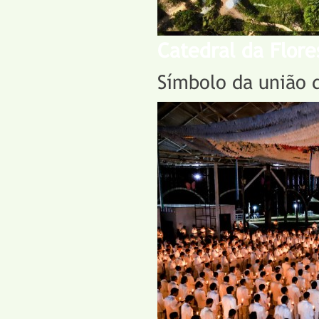
Catedral da Flore
Símbolo da união 