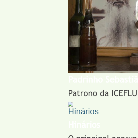
Padrinho Sebasti
Patrono da ICEFLU
Hinários