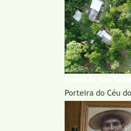
Fazenda São Seba
Porteira do Céu d