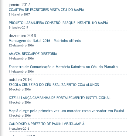
janeiro 2017
COMITIVA DE ESCRITORES VISITA CÉU DO MÁPIA
31-janeiro-2017
PROJETO LARANJEIRA CONSTRÓI PARQUE INFANTIL NO MAPIÁ
3-janeiro-2017
dezembro 2016
Mensagem de Natal 2016 - Padrinho Alfredo
22-dezembro-2016
AMVCM RECOMPÕE DIRETORIA
14-dezembro-2016
Encontro de Comunicação e Memória Daimista no Céu do Planalto
11-dezembro-2016
outubro 2016
ESCOLA CRUZEIRO DO CÉU REALIZA FEITIO COM ALUNOS
20-outubro-2016
ICEFLU LANÇA CAMPANHA DE FORTALECIMENTO INSTITUCIONAL
18-outubro-2016
Mapiá elege pela primeira vez um morador como vereador em Pauiní
13-outubro-2016
CANDIDATO A PREFEITO DE PAUINI VISITA MAPIÁ
1-outubro-2016