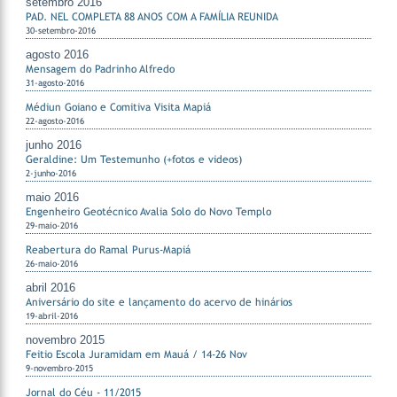
setembro 2016
PAD. NEL COMPLETA 88 ANOS COM A FAMÍLIA REUNIDA
30-setembro-2016
agosto 2016
Mensagem do Padrinho Alfredo
31-agosto-2016
Médiun Goiano e Comitiva Visita Mapiá
22-agosto-2016
junho 2016
Geraldine: Um Testemunho (+fotos e videos)
2-junho-2016
maio 2016
Engenheiro Geotécnico Avalia Solo do Novo Templo
29-maio-2016
Reabertura do Ramal Purus-Mapiá
26-maio-2016
abril 2016
Aniversário do site e lançamento do acervo de hinários
19-abril-2016
novembro 2015
Feitio Escola Juramidam em Mauá / 14-26 Nov
9-novembro-2015
Jornal do Céu - 11/2015