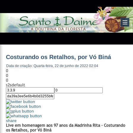
Costurando os Retalhos, por Vó Biná
Data de criação: Quarta-feira, 22 de junho de 2022 02:04
0
0
0
s2sdefault
share
Live em homenagem aos 97 anos da Madrinha Rita - Costurando
os Retalhos, por Vó Biná