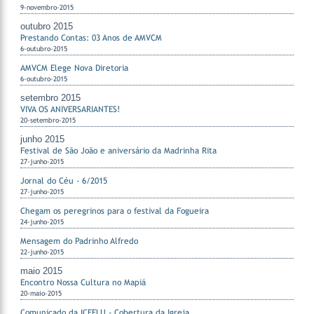
9-novembro-2015
outubro 2015
Prestando Contas: 03 Anos de AMVCM
6-outubro-2015
AMVCM Elege Nova Diretoria
6-outubro-2015
setembro 2015
VIVA OS ANIVERSARIANTES!
20-setembro-2015
junho 2015
Festival de São João e aniversário da Madrinha Rita
27-junho-2015
Jornal do Céu - 6/2015
27-junho-2015
Chegam os peregrinos para o festival da Fogueira
24-junho-2015
Mensagem do Padrinho Alfredo
22-junho-2015
maio 2015
Encontro Nossa Cultura no Mapiá
20-maio-2015
Comunicado da ICEFLU - Cobertura da Igreja