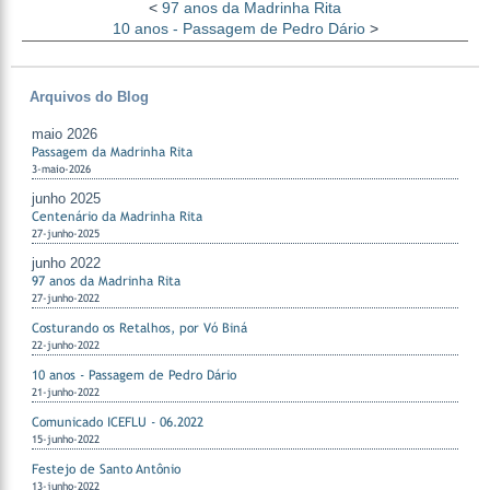
<
97 anos da Madrinha Rita
10 anos - Passagem de Pedro Dário
>
Arquivos do Blog
maio 2026
Passagem da Madrinha Rita
3-maio-2026
junho 2025
Centenário da Madrinha Rita
27-junho-2025
junho 2022
97 anos da Madrinha Rita
27-junho-2022
Costurando os Retalhos, por Vó Biná
22-junho-2022
10 anos - Passagem de Pedro Dário
21-junho-2022
Comunicado ICEFLU - 06.2022
15-junho-2022
Festejo de Santo Antônio
13-junho-2022