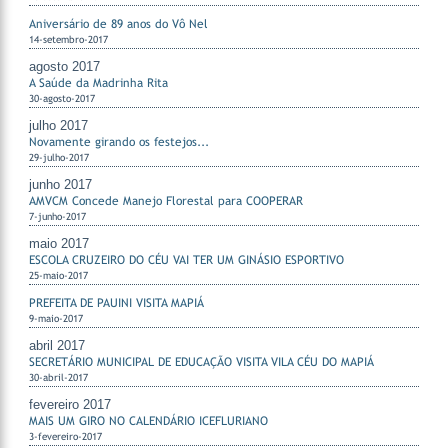
Aniversário de 89 anos do Vô Nel
14-setembro-2017
agosto 2017
A Saúde da Madrinha Rita
30-agosto-2017
julho 2017
Novamente girando os festejos...
29-julho-2017
junho 2017
AMVCM Concede Manejo Florestal para COOPERAR
7-junho-2017
maio 2017
ESCOLA CRUZEIRO DO CÉU VAI TER UM GINÁSIO ESPORTIVO
25-maio-2017
PREFEITA DE PAUINI VISITA MAPIÁ
9-maio-2017
abril 2017
SECRETÁRIO MUNICIPAL DE EDUCAÇÃO VISITA VILA CÉU DO MAPIÁ
30-abril-2017
fevereiro 2017
MAIS UM GIRO NO CALENDÁRIO ICEFLURIANO
3-fevereiro-2017