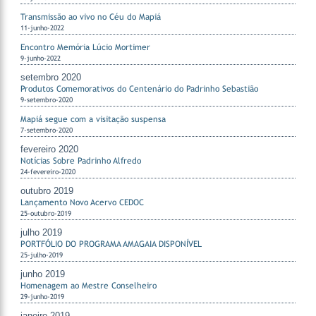
Transmissão ao vivo no Céu do Mapiá
11-junho-2022
Encontro Memória Lúcio Mortimer
9-junho-2022
setembro 2020
Produtos Comemorativos do Centenário do Padrinho Sebastião
9-setembro-2020
Mapiá segue com a visitação suspensa
7-setembro-2020
fevereiro 2020
Notícias Sobre Padrinho Alfredo
24-fevereiro-2020
outubro 2019
Lançamento Novo Acervo CEDOC
25-outubro-2019
julho 2019
PORTFÓLIO DO PROGRAMA AMAGAIA DISPONÍVEL
25-julho-2019
junho 2019
Homenagem ao Mestre Conselheiro
29-junho-2019
janeiro 2019