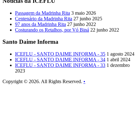
Notícias da ICEFLU
Passagem da Madrinha Rita
3 maio 2026
Centenário da Madrinha Rita
27 junho 2025
97 anos da Madrinha Rita
27 junho 2022
Costurando os Retalhos, por Vó Biná
22 junho 2022
Santo Daime Informa
ICEFLU - SANTO DAIME INFORMA - 35
1 agosto 2024
ICEFLU - SANTO DAIME INFORMA - 34
1 abril 2024
ICEFLU - SANTO DAIME INFORMA - 33
1 dezembro
2023
Copyright © 2026. All Rights Reserved.
•