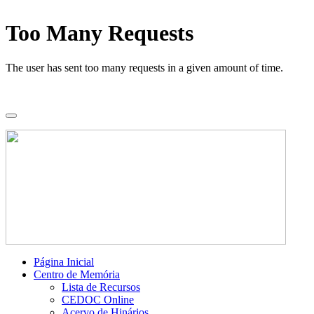
Página Inicial
Centro de Memória
Lista de Recursos
CEDOC Online
Acervo de Hinários