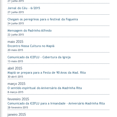
27-junho-2015
Jornal do Céu - 6/2015
27-junho-2015
Chegam os peregrinos para o festival da Fogueira
24-junho-2015
Mensagem do Padrinho Alfredo
22-junho-2015
maio 2015
Encontro Nossa Cultura no Mapiá
20-maio-2015
Comunicado da ICEFLU - Cobertura da Igreja
13-maio-2015
abril 2015
Mapiá se prepara para a Festa de 90 Anos da Mad. Rita
30-abril-2015
março 2015
O sentido espiritual do Aniversário da Madrinha Rita
8-março-2015
fevereiro 2015
Comunicado da ICEFLU para a Irmandade - Aniversário Madrinha Rita
28-fevereiro-2015
janeiro 2015