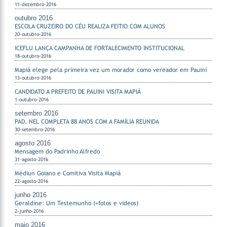
11-dezembro-2016
outubro 2016
ESCOLA CRUZEIRO DO CÉU REALIZA FEITIO COM ALUNOS
20-outubro-2016
ICEFLU LANÇA CAMPANHA DE FORTALECIMENTO INSTITUCIONAL
18-outubro-2016
Mapiá elege pela primeira vez um morador como vereador em Pauiní
13-outubro-2016
CANDIDATO A PREFEITO DE PAUINI VISITA MAPIÁ
1-outubro-2016
setembro 2016
PAD. NEL COMPLETA 88 ANOS COM A FAMÍLIA REUNIDA
30-setembro-2016
agosto 2016
Mensagem do Padrinho Alfredo
31-agosto-2016
Médiun Goiano e Comitiva Visita Mapiá
22-agosto-2016
junho 2016
Geraldine: Um Testemunho (+fotos e videos)
2-junho-2016
maio 2016