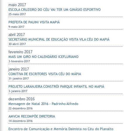
maio 2017
ESCOLA CRUZEIRO DO CÉU VAI TER UM GINÁSIO ESPORTIVO
25-maio-2017
PREFEITA DE PAUINI VISITA MAPIÁ
9-maio-2017
abril 2017
SECRETÁRIO MUNICIPAL DE EDUCAÇÃO VISITA VILA CÉU DO MAPIÁ
30-abril-2017
fevereiro 2017
MAIS UM GIRO NO CALENDÁRIO ICEFLURIANO
3-fevereiro-2017
janeiro 2017
COMITIVA DE ESCRITORES VISITA CÉU DO MÁPIA
31-janeiro-2017
PROJETO LARANJEIRA CONSTRÓI PARQUE INFANTIL NO MAPIÁ
3-janeiro-2017
dezembro 2016
Mensagem de Natal 2016 - Padrinho Alfredo
22-dezembro-2016
AMVCM RECOMPÕE DIRETORIA
14-dezembro-2016
Encontro de Comunicação e Memória Daimista no Céu do Planalto