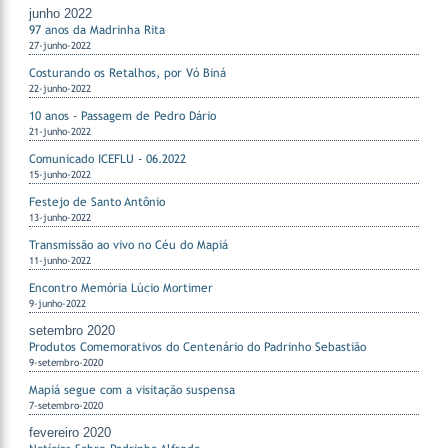
junho 2022
97 anos da Madrinha Rita
27-junho-2022
Costurando os Retalhos, por Vó Biná
22-junho-2022
10 anos - Passagem de Pedro Dário
21-junho-2022
Comunicado ICEFLU - 06.2022
15-junho-2022
Festejo de Santo Antônio
13-junho-2022
Transmissão ao vivo no Céu do Mapiá
11-junho-2022
Encontro Memória Lúcio Mortimer
9-junho-2022
setembro 2020
Produtos Comemorativos do Centenário do Padrinho Sebastião
9-setembro-2020
Mapiá segue com a visitação suspensa
7-setembro-2020
fevereiro 2020