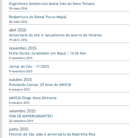
Engenheiro Geotécnico Avalia Solo do Novo Templo
29-maio-2016
Reabertura do Ramal Purus-Mapiá
26-maio-2016
abril 2016
Aniversário do site e lançamento do acervo de hinários
19-abril-2016
novembro 2015
Feitio Escola Juramidam em Mauá / 14-26 Nov
9-novembro-2015
Jornal do Céu - 11/2015
9-novembro-2015
outubro 2015
Prestando Contas: 03 Anos de AMVCM
6-outubro-2015
AMVCM Elege Nova Diretoria
6-outubro-2015
setembro 2015
VIVA OS ANIVERSARIANTES!
20-setembro-2015
junho 2015
Festival de São João e aniversário da Madrinha Rita