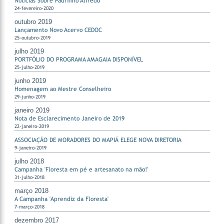
Notícias Sobre Padrinho Alfredo
24-fevereiro-2020
outubro 2019
Lançamento Novo Acervo CEDOC
25-outubro-2019
julho 2019
PORTFÓLIO DO PROGRAMA AMAGAIA DISPONÍVEL
25-julho-2019
junho 2019
Homenagem ao Mestre Conselheiro
29-junho-2019
janeiro 2019
Nota de Esclarecimento Janeiro de 2019
22-janeiro-2019
ASSOCIAÇÃO DE MORADORES DO MAPIÁ ELEGE NOVA DIRETORIA
9-janeiro-2019
julho 2018
Campanha 'Floresta em pé e artesanato na mão!'
31-julho-2018
março 2018
A Campanha 'Aprendiz da Floresta'
7-março-2018
dezembro 2017