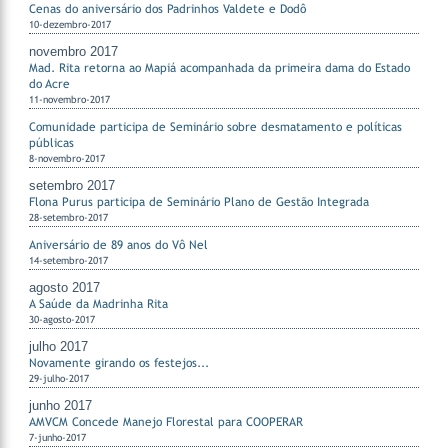
Cenas do aniversário dos Padrinhos Valdete e Dodô
10-dezembro-2017
novembro 2017
Mad. Rita retorna ao Mapiá acompanhada da primeira dama do Estado
do Acre
11-novembro-2017
Comunidade participa de Seminário sobre desmatamento e políticas
públicas
8-novembro-2017
setembro 2017
Flona Purus participa de Seminário Plano de Gestão Integrada
28-setembro-2017
Aniversário de 89 anos do Vô Nel
14-setembro-2017
agosto 2017
A Saúde da Madrinha Rita
30-agosto-2017
julho 2017
Novamente girando os festejos...
29-julho-2017
junho 2017
AMVCM Concede Manejo Florestal para COOPERAR
7-junho-2017