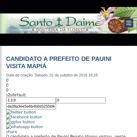
CANDIDATO A PREFEITO DE PAUINI
VISITA MAPIÁ
Data de criação: Sábado, 01 de outubro de 2016 16:26
0
0
0
s2sdefault
share
O candidato a prefeito de Pauini Renato Afonso visitou, neste