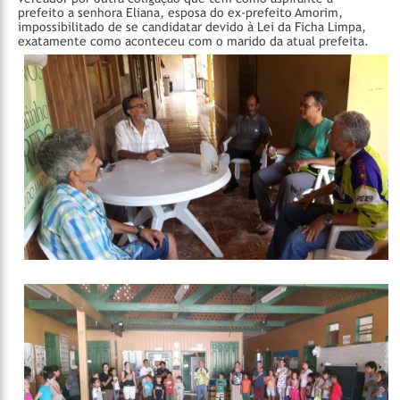
prefeito a senhora Eliana, esposa do ex-prefeito Amorim,
impossibilitado de se candidatar devido à Lei da Ficha Limpa,
exatamente como aconteceu com o marido da atual prefeita.