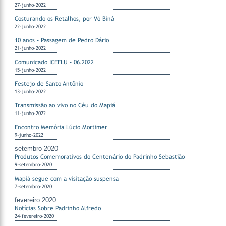
27-junho-2022
Costurando os Retalhos, por Vó Biná
22-junho-2022
10 anos - Passagem de Pedro Dário
21-junho-2022
Comunicado ICEFLU - 06.2022
15-junho-2022
Festejo de Santo Antônio
13-junho-2022
Transmissão ao vivo no Céu do Mapiá
11-junho-2022
Encontro Memória Lúcio Mortimer
9-junho-2022
setembro 2020
Produtos Comemorativos do Centenário do Padrinho Sebastião
9-setembro-2020
Mapiá segue com a visitação suspensa
7-setembro-2020
fevereiro 2020
Notícias Sobre Padrinho Alfredo
24-fevereiro-2020