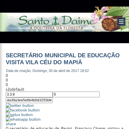
SECRETÁRIO MUNICIPAL DE EDUCAÇÃO
VISITA VILA CÉU DO MAPIÁ
Data de criação: Domingo, 30 de abril de 2017 18:02
0
0
0
s2sdefault
share
O secretário de educação de Pauini, Francisco Chagas visitou a