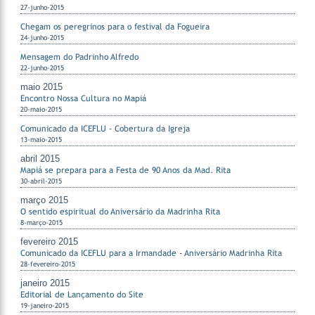
27-junho-2015
Chegam os peregrinos para o festival da Fogueira
24-junho-2015
Mensagem do Padrinho Alfredo
22-junho-2015
maio 2015
Encontro Nossa Cultura no Mapiá
20-maio-2015
Comunicado da ICEFLU - Cobertura da Igreja
13-maio-2015
abril 2015
Mapiá se prepara para a Festa de 90 Anos da Mad. Rita
30-abril-2015
março 2015
O sentido espiritual do Aniversário da Madrinha Rita
8-março-2015
fevereiro 2015
Comunicado da ICEFLU para a Irmandade - Aniversário Madrinha Rita
28-fevereiro-2015
janeiro 2015
Editorial de Lançamento do Site
19-janeiro-2015