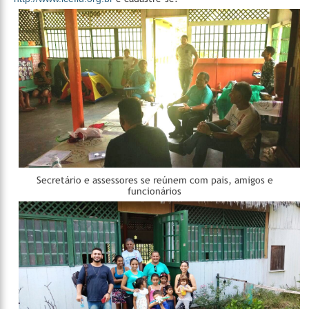
Secretário e assessores se reúnem com pais, amigos e
funcionários