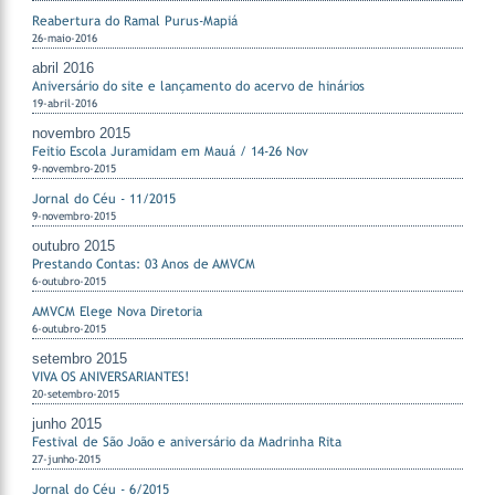
Reabertura do Ramal Purus-Mapiá
26-maio-2016
abril 2016
Aniversário do site e lançamento do acervo de hinários
19-abril-2016
novembro 2015
Feitio Escola Juramidam em Mauá / 14-26 Nov
9-novembro-2015
Jornal do Céu - 11/2015
9-novembro-2015
outubro 2015
Prestando Contas: 03 Anos de AMVCM
6-outubro-2015
AMVCM Elege Nova Diretoria
6-outubro-2015
setembro 2015
VIVA OS ANIVERSARIANTES!
20-setembro-2015
junho 2015
Festival de São João e aniversário da Madrinha Rita
27-junho-2015
Jornal do Céu - 6/2015