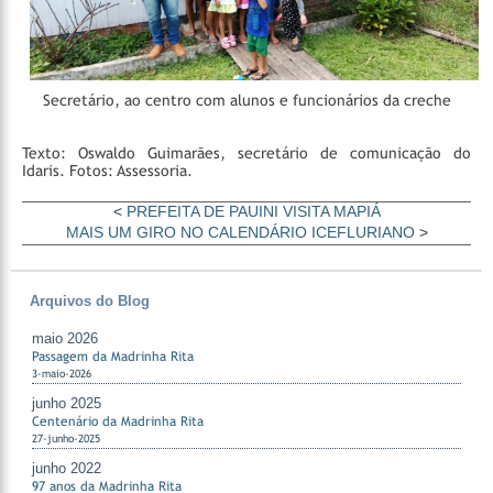
Secretário, ao centro com alunos e funcionários da creche
Texto: Oswaldo Guimarães, secretário de comunicação do
Idaris.
Fotos: Assessoria.
<
PREFEITA DE PAUINI VISITA MAPIÁ
MAIS UM GIRO NO CALENDÁRIO ICEFLURIANO
>
Arquivos do Blog
maio 2026
Passagem da Madrinha Rita
3-maio-2026
junho 2025
Centenário da Madrinha Rita
27-junho-2025
junho 2022
97 anos da Madrinha Rita