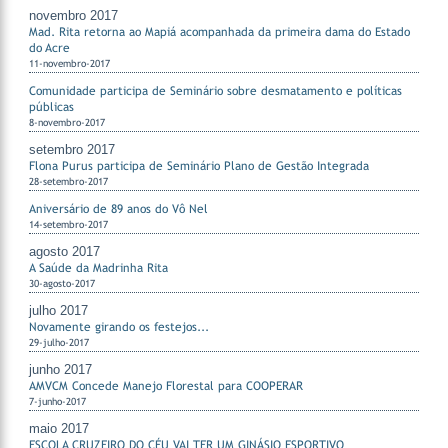
novembro 2017
Mad. Rita retorna ao Mapiá acompanhada da primeira dama do Estado
do Acre
11-novembro-2017
Comunidade participa de Seminário sobre desmatamento e políticas
públicas
8-novembro-2017
setembro 2017
Flona Purus participa de Seminário Plano de Gestão Integrada
28-setembro-2017
Aniversário de 89 anos do Vô Nel
14-setembro-2017
agosto 2017
A Saúde da Madrinha Rita
30-agosto-2017
julho 2017
Novamente girando os festejos...
29-julho-2017
junho 2017
AMVCM Concede Manejo Florestal para COOPERAR
7-junho-2017
maio 2017
ESCOLA CRUZEIRO DO CÉU VAI TER UM GINÁSIO ESPORTIVO