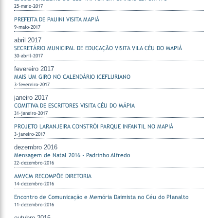
25-maio-2017
PREFEITA DE PAUINI VISITA MAPIÁ
9-maio-2017
abril 2017
SECRETÁRIO MUNICIPAL DE EDUCAÇÃO VISITA VILA CÉU DO MAPIÁ
30-abril-2017
fevereiro 2017
MAIS UM GIRO NO CALENDÁRIO ICEFLURIANO
3-fevereiro-2017
janeiro 2017
COMITIVA DE ESCRITORES VISITA CÉU DO MÁPIA
31-janeiro-2017
PROJETO LARANJEIRA CONSTRÓI PARQUE INFANTIL NO MAPIÁ
3-janeiro-2017
dezembro 2016
Mensagem de Natal 2016 - Padrinho Alfredo
22-dezembro-2016
AMVCM RECOMPÕE DIRETORIA
14-dezembro-2016
Encontro de Comunicação e Memória Daimista no Céu do Planalto
11-dezembro-2016
outubro 2016