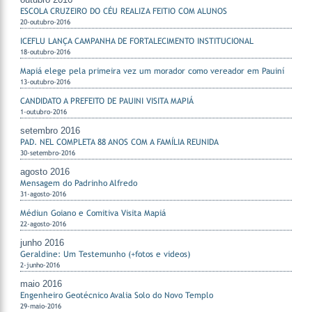
ESCOLA CRUZEIRO DO CÉU REALIZA FEITIO COM ALUNOS
20-outubro-2016
ICEFLU LANÇA CAMPANHA DE FORTALECIMENTO INSTITUCIONAL
18-outubro-2016
Mapiá elege pela primeira vez um morador como vereador em Pauiní
13-outubro-2016
CANDIDATO A PREFEITO DE PAUINI VISITA MAPIÁ
1-outubro-2016
setembro 2016
PAD. NEL COMPLETA 88 ANOS COM A FAMÍLIA REUNIDA
30-setembro-2016
agosto 2016
Mensagem do Padrinho Alfredo
31-agosto-2016
Médiun Goiano e Comitiva Visita Mapiá
22-agosto-2016
junho 2016
Geraldine: Um Testemunho (+fotos e videos)
2-junho-2016
maio 2016
Engenheiro Geotécnico Avalia Solo do Novo Templo
29-maio-2016