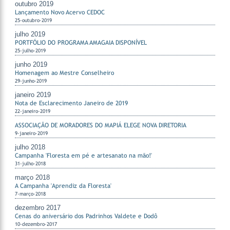
outubro 2019
Lançamento Novo Acervo CEDOC
25-outubro-2019
julho 2019
PORTFÓLIO DO PROGRAMA AMAGAIA DISPONÍVEL
25-julho-2019
junho 2019
Homenagem ao Mestre Conselheiro
29-junho-2019
janeiro 2019
Nota de Esclarecimento Janeiro de 2019
22-janeiro-2019
ASSOCIAÇÃO DE MORADORES DO MAPIÁ ELEGE NOVA DIRETORIA
9-janeiro-2019
julho 2018
Campanha 'Floresta em pé e artesanato na mão!'
31-julho-2018
março 2018
A Campanha 'Aprendiz da Floresta'
7-março-2018
dezembro 2017
Cenas do aniversário dos Padrinhos Valdete e Dodô
10-dezembro-2017