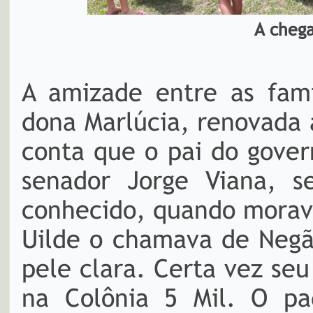
A cheg
A amizade entre as famí
dona Marlúcia, renovada 
conta que o pai do gover
senador Jorge Viana, s
conhecido, quando morav
Uilde o chamava de Negã
pele clara. Certa vez seu
na Colônia 5 Mil. O pad