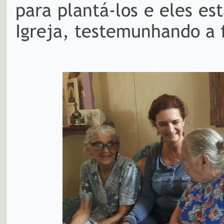
para plantá-los e eles es
Igreja, testemunhando a 