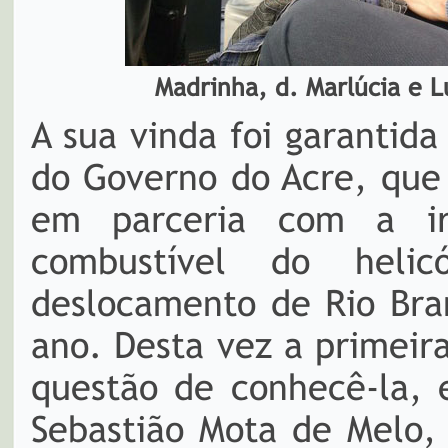
Madrinha, d. Marlúcia e L
A sua vinda foi garantid
do Governo do Acre, que 
em parceria com a ir
combustível do helic
deslocamento de Rio Bran
ano. Desta vez a primeir
questão de conhecê-la, 
Sebastião Mota de Melo,