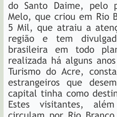
do Santo Daime, pelo p
Melo, que criou em Rio 
5 Mil, que atraiu a ate
região e tem divulga
brasileira em todo pla
realizada há alguns anos
Turismo do Acre, const
estrangeiros que dese
capital tinha como desti
Estes visitantes, alé
circulam por Rio Branco