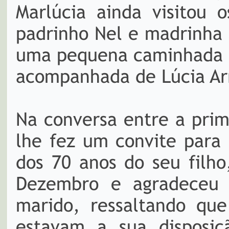
Marlúcia ainda visitou 
padrinho Nel e madrinha 
uma pequena caminhada p
acompanhada de Lúcia Arr
Na conversa entre a pri
lhe fez um convite para
dos 70 anos do seu filho
Dezembro e agradeceu 
marido, ressaltando qu
estavam a sua disposiçã