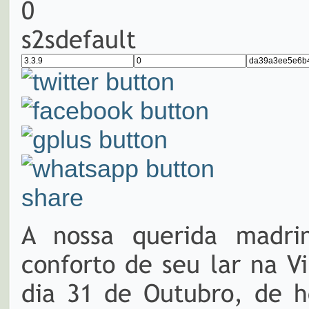
0
s2sdefault
share
A nossa querida madri
conforto de seu lar na V
dia 31 de Outubro, de h