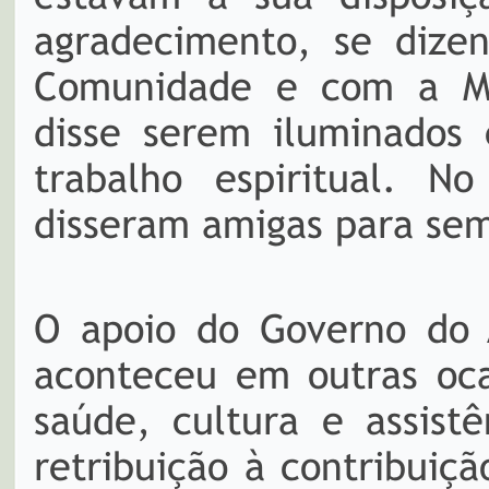
agradecimento, se dize
Comunidade e com a Ma
disse serem iluminados
trabalho espiritual. N
disseram amigas para se
O apoio do Governo do 
aconteceu em outras oca
saúde, cultura e assist
retribuição à contribuiç