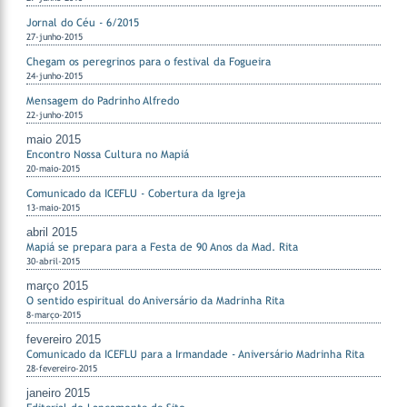
Jornal do Céu - 6/2015
27-junho-2015
Chegam os peregrinos para o festival da Fogueira
24-junho-2015
Mensagem do Padrinho Alfredo
22-junho-2015
maio 2015
Encontro Nossa Cultura no Mapiá
20-maio-2015
Comunicado da ICEFLU - Cobertura da Igreja
13-maio-2015
abril 2015
Mapiá se prepara para a Festa de 90 Anos da Mad. Rita
30-abril-2015
março 2015
O sentido espiritual do Aniversário da Madrinha Rita
8-março-2015
fevereiro 2015
Comunicado da ICEFLU para a Irmandade - Aniversário Madrinha Rita
28-fevereiro-2015
janeiro 2015