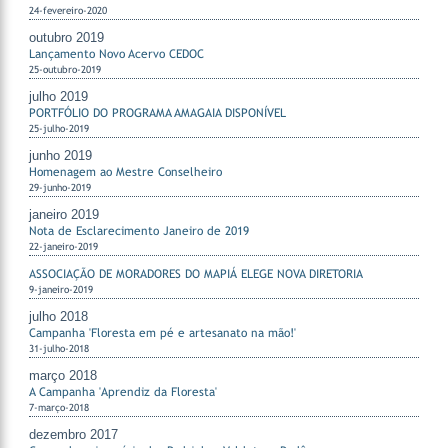
24-fevereiro-2020
outubro 2019
Lançamento Novo Acervo CEDOC
25-outubro-2019
julho 2019
PORTFÓLIO DO PROGRAMA AMAGAIA DISPONÍVEL
25-julho-2019
junho 2019
Homenagem ao Mestre Conselheiro
29-junho-2019
janeiro 2019
Nota de Esclarecimento Janeiro de 2019
22-janeiro-2019
ASSOCIAÇÃO DE MORADORES DO MAPIÁ ELEGE NOVA DIRETORIA
9-janeiro-2019
julho 2018
Campanha 'Floresta em pé e artesanato na mão!'
31-julho-2018
março 2018
A Campanha 'Aprendiz da Floresta'
7-março-2018
dezembro 2017