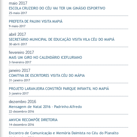
maio 2017
ESCOLA CRUZEIRO DO CÉU VAI TER UM GINÁSIO ESPORTIVO
25-maio-2017
PREFEITA DE PAUINI VISITA MAPIÁ
9-maio-2017
abril 2017
SECRETÁRIO MUNICIPAL DE EDUCAÇÃO VISITA VILA CÉU DO MAPIÁ
30-abril-2017
fevereiro 2017
MAIS UM GIRO NO CALENDÁRIO ICEFLURIANO
3-fevereiro-2017
janeiro 2017
COMITIVA DE ESCRITORES VISITA CÉU DO MÁPIA
31-janeiro-2017
PROJETO LARANJEIRA CONSTRÓI PARQUE INFANTIL NO MAPIÁ
3-janeiro-2017
dezembro 2016
Mensagem de Natal 2016 - Padrinho Alfredo
22-dezembro-2016
AMVCM RECOMPÕE DIRETORIA
14-dezembro-2016
Encontro de Comunicação e Memória Daimista no Céu do Planalto