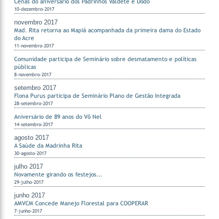
Cenas do aniversário dos Padrinhos Valdete e Dodô
10-dezembro-2017
novembro 2017
Mad. Rita retorna ao Mapiá acompanhada da primeira dama do Estado
do Acre
11-novembro-2017
Comunidade participa de Seminário sobre desmatamento e políticas
públicas
8-novembro-2017
setembro 2017
Flona Purus participa de Seminário Plano de Gestão Integrada
28-setembro-2017
Aniversário de 89 anos do Vô Nel
14-setembro-2017
agosto 2017
A Saúde da Madrinha Rita
30-agosto-2017
julho 2017
Novamente girando os festejos...
29-julho-2017
junho 2017
AMVCM Concede Manejo Florestal para COOPERAR
7-junho-2017