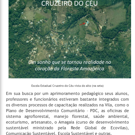
Escola Estadual Cruzeiro do Céu vista do alto (na seta)
Em sua busca por um aprimoramento pedagógico seus alunos,
professores e funcionários estiveram bastante integrados com
os diversos processos de capacitação realizados na Vila, como o
Plano de Desenvolvimento Comunitário – PDC, as oficinas de
sistema agroflorestal, manejo florestal, saúde ambiental,
ecoturismo, artesanato, o Amagaia (curso de desenvolvimento
sustentável ministrado pela Rede Global de Ecovilas),
Comunicação Sustentável, Escola Sustentável e outras.