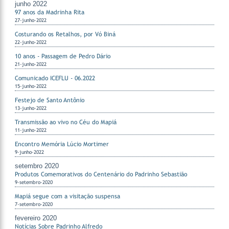
junho 2022
97 anos da Madrinha Rita
27-junho-2022
Costurando os Retalhos, por Vó Biná
22-junho-2022
10 anos - Passagem de Pedro Dário
21-junho-2022
Comunicado ICEFLU - 06.2022
15-junho-2022
Festejo de Santo Antônio
13-junho-2022
Transmissão ao vivo no Céu do Mapiá
11-junho-2022
Encontro Memória Lúcio Mortimer
9-junho-2022
setembro 2020
Produtos Comemorativos do Centenário do Padrinho Sebastião
9-setembro-2020
Mapiá segue com a visitação suspensa
7-setembro-2020
fevereiro 2020
Notícias Sobre Padrinho Alfredo