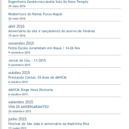
Engenheiro Geotécnico Avalia Solo do Novo Templo
29-maio-2016
Reabertura do Ramal Purus-Mapiá
26-maio-2016
abril 2016
Aniversário do site e lançamento do acervo de hinários
19-abril-2016
novembro 2015
Feitio Escola Juramidam em Mauá / 14-26 Nov
9-novembro-2015
Jornal do Céu - 11/2015
9-novembro-2015
outubro 2015
Prestando Contas: 03 Anos de AMVCM
6-outubro-2015
AMVCM Elege Nova Diretoria
6-outubro-2015
setembro 2015
VIVA OS ANIVERSARIANTES!
20-setembro-2015
junho 2015
Festival de São João e aniversário da Madrinha Rita
27-junho-2015