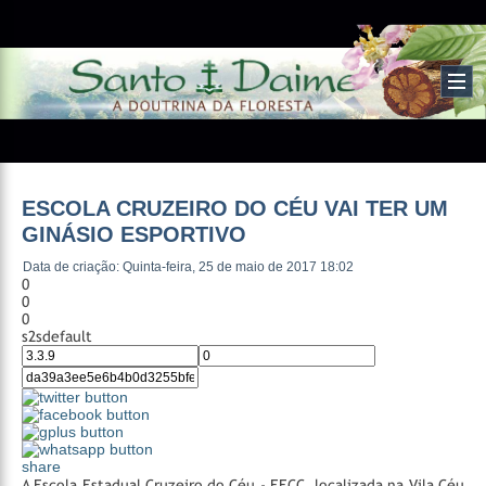
ESCOLA CRUZEIRO DO CÉU VAI TER UM
GINÁSIO ESPORTIVO
Data de criação: Quinta-feira, 25 de maio de 2017 18:02
0
0
0
s2sdefault
share
A Escola Estadual Cruzeiro do Céu - EECC, localizada na Vila Céu