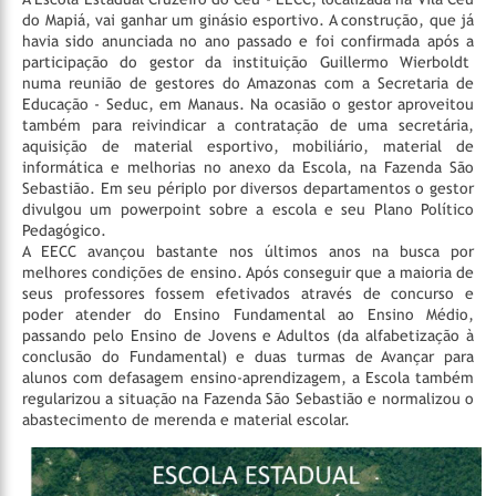
do Mapiá, vai ganhar um ginásio esportivo. A construção, que já
havia sido anunciada no ano passado e foi confirmada após a
participação do gestor da instituição Guillermo Wierboldt
numa reunião de gestores do Amazonas com a Secretaria de
Educação - Seduc, em Manaus. Na ocasião o gestor aproveitou
também para reivindicar a contratação de uma secretária,
aquisição de material esportivo, mobiliário, material de
informática e melhorias no anexo da Escola, na Fazenda São
Sebastião. Em seu périplo por diversos departamentos o gestor
divulgou um powerpoint sobre a escola e seu Plano Político
Pedagógico.
A EECC avançou bastante nos últimos anos na busca por
melhores condições de ensino. Após conseguir que a maioria de
seus professores fossem efetivados através de concurso e
poder atender do Ensino Fundamental ao Ensino Médio,
passando pelo Ensino de Jovens e Adultos (da alfabetização à
conclusão do Fundamental) e duas turmas de Avançar para
alunos com defasagem ensino-aprendizagem, a Escola também
regularizou a situação na Fazenda São Sebastião e normalizou o
abastecimento de merenda e material escolar.