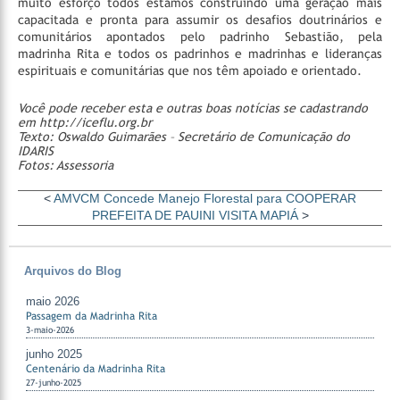
muito esforço todos estamos construindo uma geração mais
capacitada e pronta para assumir os desafios doutrinários e
comunitários apontados pelo padrinho Sebastião, pela
madrinha Rita e todos os padrinhos e madrinhas e lideranças
espirituais e comunitárias que nos têm apoiado e orientado.
Você pode receber esta e outras boas notícias se cadastrando
em http://iceflu.org.br
Texto: Oswaldo Guimarães – Secretário de Comunicação do
IDARIS
Fotos: Assessoria
<
AMVCM Concede Manejo Florestal para COOPERAR
PREFEITA DE PAUINI VISITA MAPIÁ
>
Arquivos do Blog
maio 2026
Passagem da Madrinha Rita
3-maio-2026
junho 2025
Centenário da Madrinha Rita
27-junho-2025