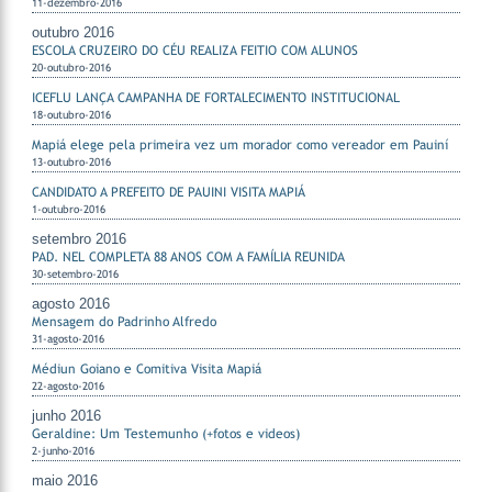
11-dezembro-2016
outubro 2016
ESCOLA CRUZEIRO DO CÉU REALIZA FEITIO COM ALUNOS
20-outubro-2016
ICEFLU LANÇA CAMPANHA DE FORTALECIMENTO INSTITUCIONAL
18-outubro-2016
Mapiá elege pela primeira vez um morador como vereador em Pauiní
13-outubro-2016
CANDIDATO A PREFEITO DE PAUINI VISITA MAPIÁ
1-outubro-2016
setembro 2016
PAD. NEL COMPLETA 88 ANOS COM A FAMÍLIA REUNIDA
30-setembro-2016
agosto 2016
Mensagem do Padrinho Alfredo
31-agosto-2016
Médiun Goiano e Comitiva Visita Mapiá
22-agosto-2016
junho 2016
Geraldine: Um Testemunho (+fotos e videos)
2-junho-2016
maio 2016