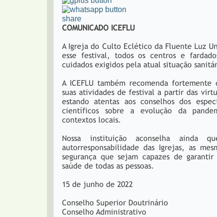
share
COMUNICADO ICEFLU
A Igreja do Culto Eclético da Fluente Luz 
esse festival, todos os centros e fardado
cuidados exigidos pela atual situação sanitár
A ICEFLU também recomenda fortemente qu
suas atividades de festival a partir das vi
estando atentas aos conselhos dos espec
científicos sobre a evolução da pandem
contextos locais.
Nossa instituição aconselha ainda q
autorresponsabilidade das Igrejas, as mes
segurança que sejam capazes de garantir
saúde de todas as pessoas.
15 de junho de 2022
Conselho Superior Doutrinário
Conselho Administrativo