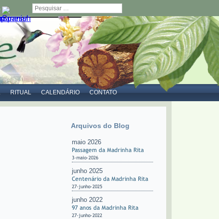
Pesquisar
L
RITUAL
CALENDÁRIO
CONTATO
Arquivos do Blog
maio 2026
Passagem da Madrinha Rita
3-maio-2026
junho 2025
Centenário da Madrinha Rita
27-junho-2025
junho 2022
97 anos da Madrinha Rita
27-junho-2022