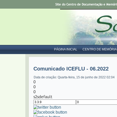
Site do Centro de Documentação e Memória 
PÁGINA INICIAL
CENTRO DE MEMÓRIA
Comunicado ICEFLU - 06.2022
Data de criação: Quarta-feira, 15 de junho de 2022 02:04
0
0
0
s2sdefault