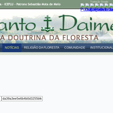
Tradução Google
- ICEFLU - Patrono Sebastião Mota de Melo
NOTÍCIAS
RELIGIÃO DA FLORESTA
COMUNIDADE
INSTITUCIONA