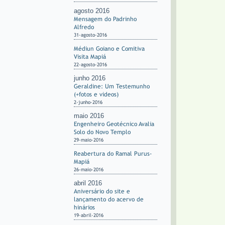
agosto 2016
Mensagem do Padrinho
Alfredo
31-agosto-2016
Médiun Goiano e Comitiva
Visita Mapiá
22-agosto-2016
junho 2016
Geraldine: Um Testemunho
(+fotos e videos)
2-junho-2016
maio 2016
Engenheiro Geotécnico Avalia
Solo do Novo Templo
29-maio-2016
Reabertura do Ramal Purus-
Mapiá
26-maio-2016
abril 2016
Aniversário do site e
lançamento do acervo de
hinários
19-abril-2016