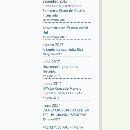
setembro 2017
Flona Purus participa de
Seminário Plano de Gestão
Integrada
28-setembro-2017
Aniversário de 89 anos do Vô
Nel
14-setembro-2017
agosto 2017
A Saúde da Madrinha Rita
30-agosto-2017
julho 2017
Novamente girando os
festejos...
29-julho-2017
junho 2017
AMVCM Concede Manejo
Florestal para COOPERAR
7-junho-2017
maio 2017
ESCOLA CRUZEIRO DO CÉU VAI
TER UM GINÁSIO ESPORTIVO
25-maio-2017
PREFEITA DE PAUINI VISITA