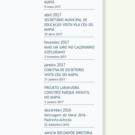
MAPIÁ
9-maio-2017
abril 2017
SECRETÁRIO MUNICIPAL DE
EDUCAÇÃO VISITA VILA CÉU DO
MAPIÁ
30-abril-2017
fevereiro 2017
MAIS UM GIRO NO CALENDÁRIO
ICEFLURIANO
3-fevereiro-2017
janeiro 2017
COMITIVA DE ESCRITORES
VISITA CÉU DO MÁPIA
31-janeiro-2017
PROJETO LARANJEIRA
CONSTRÓI PARQUE INFANTIL
NO MAPIÁ
3-janeiro-2017
dezembro 2016
Mensagem de Natal 2016 -
Padrinho Alfredo
22-dezembro-2016
AMVCM RECOMPÕE DIRETORIA