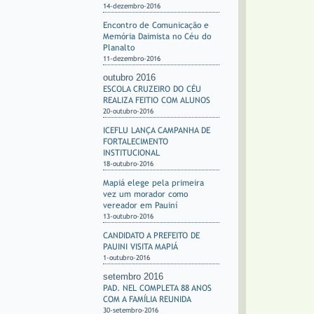
14-dezembro-2016
Encontro de Comunicação e
Memória Daimista no Céu do
Planalto
11-dezembro-2016
outubro 2016
ESCOLA CRUZEIRO DO CÉU
REALIZA FEITIO COM ALUNOS
20-outubro-2016
ICEFLU LANÇA CAMPANHA DE
FORTALECIMENTO
INSTITUCIONAL
18-outubro-2016
Mapiá elege pela primeira
vez um morador como
vereador em Pauiní
13-outubro-2016
CANDIDATO A PREFEITO DE
PAUINI VISITA MAPIÁ
1-outubro-2016
setembro 2016
PAD. NEL COMPLETA 88 ANOS
COM A FAMÍLIA REUNIDA
30-setembro-2016