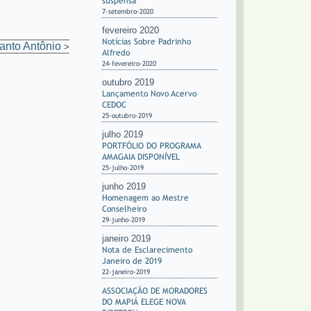
suspensa
7-setembro-2020
fevereiro 2020
Notícias Sobre Padrinho
anto Antônio
>
Alfredo
24-fevereiro-2020
outubro 2019
Lançamento Novo Acervo
CEDOC
25-outubro-2019
julho 2019
PORTFÓLIO DO PROGRAMA
AMAGAIA DISPONÍVEL
25-julho-2019
junho 2019
Homenagem ao Mestre
Conselheiro
29-junho-2019
janeiro 2019
Nota de Esclarecimento
Janeiro de 2019
22-janeiro-2019
ASSOCIAÇÃO DE MORADORES
DO MAPIÁ ELEGE NOVA