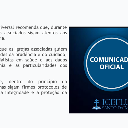
Universal recomenda que, durante
s associados sigam atentos aos
ia.
e as Igrejas associadas guiem
rtudes da prudência e do cuidado,
ialistas em saúde e aos dados
ia e as particularidades dos
ue, dentro do princípio da
mas sigam firmes protocolos de
 a integridade e a proteção da