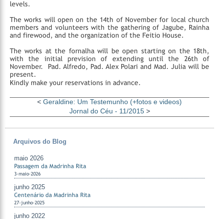
levels.
The works will open on the 14th of November for local church
members and volunteers with the gathering of Jagube, Rainha
and firewood, and the organization of the Feitio House.
The works at the fornalha will be open starting on the 18th,
with the initial prevision of extending until the 26th of
November. Pad. Alfredo, Pad. Alex Polari and Mad. Julia will be
present.
Kindly make your reservations in advance.
<
Geraldine: Um Testemunho (+fotos e videos)
Jornal do Céu - 11/2015
>
Arquivos do Blog
maio 2026
Passagem da Madrinha Rita
3-maio-2026
junho 2025
Centenário da Madrinha Rita
27-junho-2025
junho 2022