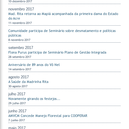
10-dezembro-2017
novembro 2017
Mad. Rita retorna ao Mapiá acompanhada da primeira dama do Estado
do Acre
11-novembro-2017
Comunidade participa de Seminário sobre desmatamento e políticas
públicas
8-novembro-2017
setembro 2017
Flona Purus participa de Seminário Plano de Gestão Integrada
28-setembro-2017
Aniversário de 89 anos do Vô Nel
14-setembro-2017
agosto 2017
A Saúde da Madrinha Rita
30-agosto-2017
julho 2017
Novamente girando os festejos...
29-julho-2017
junho 2017
AMVCM Concede Manejo Florestal para COOPERAR
7-junho-2017
maio 2017