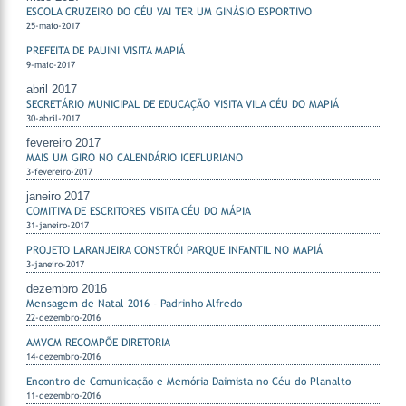
ESCOLA CRUZEIRO DO CÉU VAI TER UM GINÁSIO ESPORTIVO
25-maio-2017
PREFEITA DE PAUINI VISITA MAPIÁ
9-maio-2017
abril 2017
SECRETÁRIO MUNICIPAL DE EDUCAÇÃO VISITA VILA CÉU DO MAPIÁ
30-abril-2017
fevereiro 2017
MAIS UM GIRO NO CALENDÁRIO ICEFLURIANO
3-fevereiro-2017
janeiro 2017
COMITIVA DE ESCRITORES VISITA CÉU DO MÁPIA
31-janeiro-2017
PROJETO LARANJEIRA CONSTRÓI PARQUE INFANTIL NO MAPIÁ
3-janeiro-2017
dezembro 2016
Mensagem de Natal 2016 - Padrinho Alfredo
22-dezembro-2016
AMVCM RECOMPÕE DIRETORIA
14-dezembro-2016
Encontro de Comunicação e Memória Daimista no Céu do Planalto
11-dezembro-2016