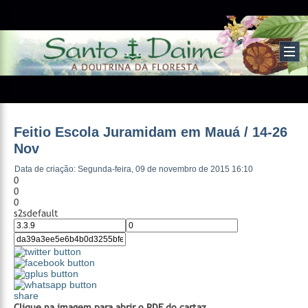
Feitio Escola Juramidam em Mauá / 14-26
Nov
Data de criação: Segunda-feira, 09 de novembro de 2015 16:10
0
0
0
s2sdefault
share
Clique na imagem para abrir o PDF do cartaz