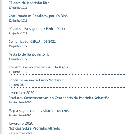
97 anos da Madrinha Rita
27-junho-2022
Costurando os Retalhos, por Vó Biná
22-junho-2022
10 anos - Passagem de Pedro Dário
21-junho-2022
Comunicado ICEFLU - 06.2022
15-junho-2022
Festejo de Santo Antônio
13-junho-2022
Transmissão ao vivo no Céu do Mapiá
11-junho-2022
Encontro Memória Lúcio Mortimer
9-junho-2022
setembro 2020
Produtos Comemorativos do Centenário do Padrinho Sebastião
9-setembro-2020
Mapiá segue com a visitação suspensa
7-setembro-2020
fevereiro 2020
Notícias Sobre Padrinho Alfredo
24-fevereiro-2020