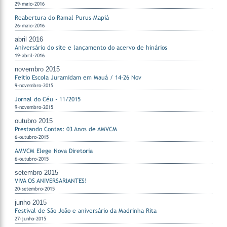
29-maio-2016
Reabertura do Ramal Purus-Mapiá
26-maio-2016
abril 2016
Aniversário do site e lançamento do acervo de hinários
19-abril-2016
novembro 2015
Feitio Escola Juramidam em Mauá / 14-26 Nov
9-novembro-2015
Jornal do Céu - 11/2015
9-novembro-2015
outubro 2015
Prestando Contas: 03 Anos de AMVCM
6-outubro-2015
AMVCM Elege Nova Diretoria
6-outubro-2015
setembro 2015
VIVA OS ANIVERSARIANTES!
20-setembro-2015
junho 2015
Festival de São João e aniversário da Madrinha Rita
27-junho-2015