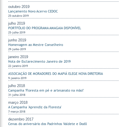
outubro 2019
Lançamento Novo Acervo CEDOC
25-outubro-2019
julho 2019
PORTFÓLIO DO PROGRAMA AMAGAIA DISPONÍVEL
25-julho-2019
junho 2019
Homenagem ao Mestre Conselheiro
29-junho-2019
janeiro 2019
Nota de Esclarecimento Janeiro de 2019
22-janeiro-2019
ASSOCIAÇÃO DE MORADORES DO MAPIÁ ELEGE NOVA DIRETORIA
9-janeiro-2019
julho 2018
Campanha 'Floresta em pé e artesanato na mão!'
31-julho-2018
março 2018
A Campanha 'Aprendiz da Floresta'
7-março-2018
dezembro 2017
Cenas do aniversário dos Padrinhos Valdete e Dodô