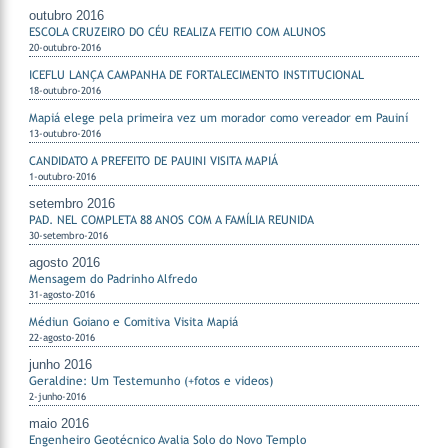
outubro 2016
ESCOLA CRUZEIRO DO CÉU REALIZA FEITIO COM ALUNOS
20-outubro-2016
ICEFLU LANÇA CAMPANHA DE FORTALECIMENTO INSTITUCIONAL
18-outubro-2016
Mapiá elege pela primeira vez um morador como vereador em Pauiní
13-outubro-2016
CANDIDATO A PREFEITO DE PAUINI VISITA MAPIÁ
1-outubro-2016
setembro 2016
PAD. NEL COMPLETA 88 ANOS COM A FAMÍLIA REUNIDA
30-setembro-2016
agosto 2016
Mensagem do Padrinho Alfredo
31-agosto-2016
Médiun Goiano e Comitiva Visita Mapiá
22-agosto-2016
junho 2016
Geraldine: Um Testemunho (+fotos e videos)
2-junho-2016
maio 2016
Engenheiro Geotécnico Avalia Solo do Novo Templo