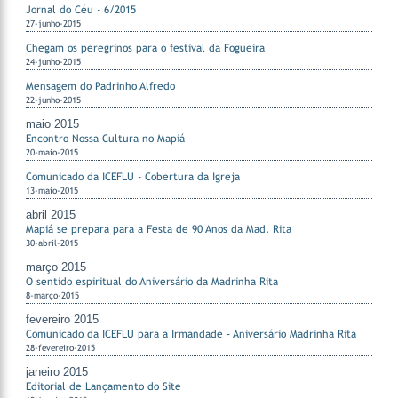
Jornal do Céu - 6/2015
27-junho-2015
Chegam os peregrinos para o festival da Fogueira
24-junho-2015
Mensagem do Padrinho Alfredo
22-junho-2015
maio 2015
Encontro Nossa Cultura no Mapiá
20-maio-2015
Comunicado da ICEFLU - Cobertura da Igreja
13-maio-2015
abril 2015
Mapiá se prepara para a Festa de 90 Anos da Mad. Rita
30-abril-2015
março 2015
O sentido espiritual do Aniversário da Madrinha Rita
8-março-2015
fevereiro 2015
Comunicado da ICEFLU para a Irmandade - Aniversário Madrinha Rita
28-fevereiro-2015
janeiro 2015
Editorial de Lançamento do Site