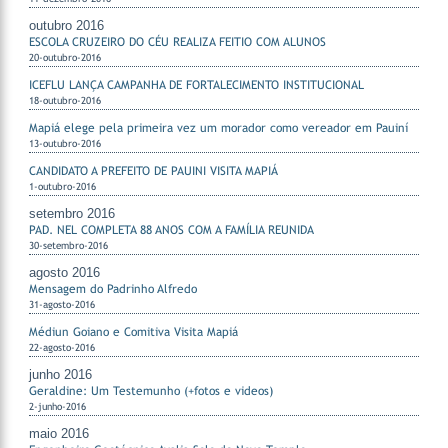
outubro 2016
ESCOLA CRUZEIRO DO CÉU REALIZA FEITIO COM ALUNOS
20-outubro-2016
ICEFLU LANÇA CAMPANHA DE FORTALECIMENTO INSTITUCIONAL
18-outubro-2016
Mapiá elege pela primeira vez um morador como vereador em Pauiní
13-outubro-2016
CANDIDATO A PREFEITO DE PAUINI VISITA MAPIÁ
1-outubro-2016
setembro 2016
PAD. NEL COMPLETA 88 ANOS COM A FAMÍLIA REUNIDA
30-setembro-2016
agosto 2016
Mensagem do Padrinho Alfredo
31-agosto-2016
Médiun Goiano e Comitiva Visita Mapiá
22-agosto-2016
junho 2016
Geraldine: Um Testemunho (+fotos e videos)
2-junho-2016
maio 2016