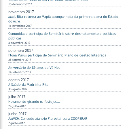
10-dezembro-2017
novembro 2017
Mad. Rita retorna ao Mapiá acompanhada da primeira dama do Estado
do Acre
11-novembro-2017
Comunidade participa de Seminário sobre desmatamento e políticas
públicas
8-novembro-2017
setembro 2017
Flona Purus participa de Seminário Plano de Gestão Integrada
28-setembro-2017
Aniversário de 89 anos do Vô Nel
14-setembro-2017
agosto 2017
A Saúde da Madrinha Rita
30-agosto-2017
julho 2017
Novamente girando os festejos...
29-julho-2017
junho 2017
AMVCM Concede Manejo Florestal para COOPERAR
7-junho-2017