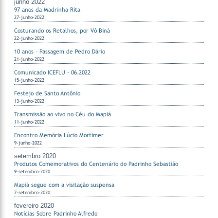
junho 2022
97 anos da Madrinha Rita
27-junho-2022
Costurando os Retalhos, por Vó Biná
22-junho-2022
10 anos - Passagem de Pedro Dário
21-junho-2022
Comunicado ICEFLU - 06.2022
15-junho-2022
Festejo de Santo Antônio
13-junho-2022
Transmissão ao vivo no Céu do Mapiá
11-junho-2022
Encontro Memória Lúcio Mortimer
9-junho-2022
setembro 2020
Produtos Comemorativos do Centenário do Padrinho Sebastião
9-setembro-2020
Mapiá segue com a visitação suspensa
7-setembro-2020
fevereiro 2020
Notícias Sobre Padrinho Alfredo