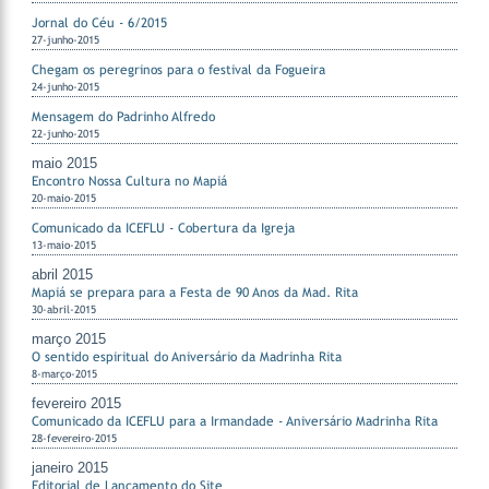
Jornal do Céu - 6/2015
27-junho-2015
Chegam os peregrinos para o festival da Fogueira
24-junho-2015
Mensagem do Padrinho Alfredo
22-junho-2015
maio 2015
Encontro Nossa Cultura no Mapiá
20-maio-2015
Comunicado da ICEFLU - Cobertura da Igreja
13-maio-2015
abril 2015
Mapiá se prepara para a Festa de 90 Anos da Mad. Rita
30-abril-2015
março 2015
O sentido espiritual do Aniversário da Madrinha Rita
8-março-2015
fevereiro 2015
Comunicado da ICEFLU para a Irmandade - Aniversário Madrinha Rita
28-fevereiro-2015
janeiro 2015
Editorial de Lançamento do Site