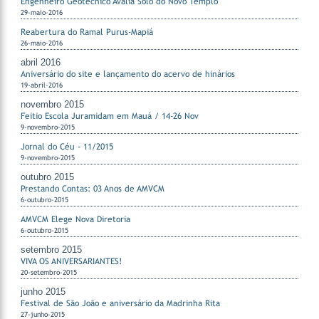
Engenheiro Geotécnico Avalia Solo do Novo Templo
29-maio-2016
Reabertura do Ramal Purus-Mapiá
26-maio-2016
abril 2016
Aniversário do site e lançamento do acervo de hinários
19-abril-2016
novembro 2015
Feitio Escola Juramidam em Mauá / 14-26 Nov
9-novembro-2015
Jornal do Céu - 11/2015
9-novembro-2015
outubro 2015
Prestando Contas: 03 Anos de AMVCM
6-outubro-2015
AMVCM Elege Nova Diretoria
6-outubro-2015
setembro 2015
VIVA OS ANIVERSARIANTES!
20-setembro-2015
junho 2015
Festival de São João e aniversário da Madrinha Rita
27-junho-2015