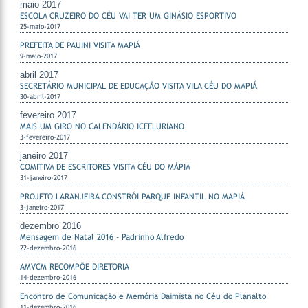
maio 2017
ESCOLA CRUZEIRO DO CÉU VAI TER UM GINÁSIO ESPORTIVO
25-maio-2017
PREFEITA DE PAUINI VISITA MAPIÁ
9-maio-2017
abril 2017
SECRETÁRIO MUNICIPAL DE EDUCAÇÃO VISITA VILA CÉU DO MAPIÁ
30-abril-2017
fevereiro 2017
MAIS UM GIRO NO CALENDÁRIO ICEFLURIANO
3-fevereiro-2017
janeiro 2017
COMITIVA DE ESCRITORES VISITA CÉU DO MÁPIA
31-janeiro-2017
PROJETO LARANJEIRA CONSTRÓI PARQUE INFANTIL NO MAPIÁ
3-janeiro-2017
dezembro 2016
Mensagem de Natal 2016 - Padrinho Alfredo
22-dezembro-2016
AMVCM RECOMPÕE DIRETORIA
14-dezembro-2016
Encontro de Comunicação e Memória Daimista no Céu do Planalto
11-dezembro-2016