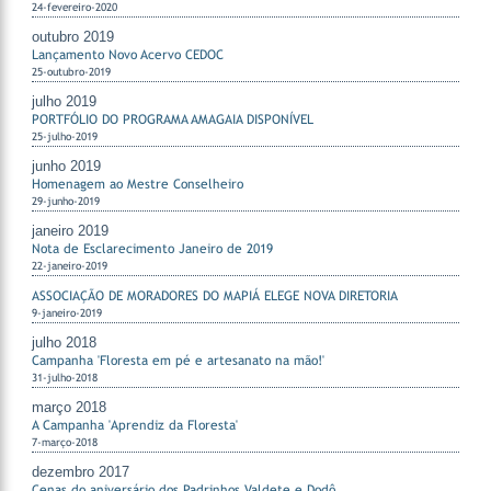
24-fevereiro-2020
outubro 2019
Lançamento Novo Acervo CEDOC
25-outubro-2019
julho 2019
PORTFÓLIO DO PROGRAMA AMAGAIA DISPONÍVEL
25-julho-2019
junho 2019
Homenagem ao Mestre Conselheiro
29-junho-2019
janeiro 2019
Nota de Esclarecimento Janeiro de 2019
22-janeiro-2019
ASSOCIAÇÃO DE MORADORES DO MAPIÁ ELEGE NOVA DIRETORIA
9-janeiro-2019
julho 2018
Campanha 'Floresta em pé e artesanato na mão!'
31-julho-2018
março 2018
A Campanha 'Aprendiz da Floresta'
7-março-2018
dezembro 2017
Cenas do aniversário dos Padrinhos Valdete e Dodô