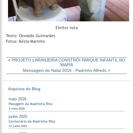
Eleitor vota
Texto: Oswaldo Guimarães
Fotos: Kézia Marinho
<
PROJETO LARANJEIRA CONSTRÓI PARQUE INFANTIL NO
MAPIÁ
Mensagem de Natal 2016 - Padrinho Alfredo
>
Arquivos do Blog
maio 2026
Passagem da Madrinha Rita
3-maio-2026
junho 2025
Centenário da Madrinha Rita
27-junho-2025