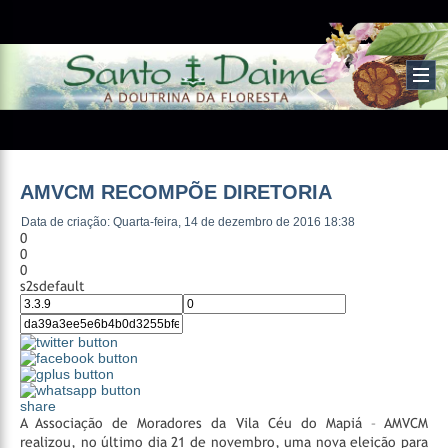
AMVCM RECOMPÕE DIRETORIA
Data de criação: Quarta-feira, 14 de dezembro de 2016 18:38
0
0
0
s2sdefault
share
A Associação de Moradores da Vila Céu do Mapiá – AMVCM
realizou, no último dia 21 de novembro, uma nova eleição para